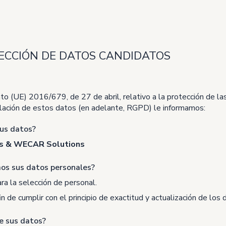
ECCIÓN DE DATOS CANDIDATOS
 (UE) 2016/679, de 27 de abril, relativo a la protección de las
culación de estos datos (en adelante, RGPD) le informamos:
sus datos?
ics & WECAR Solutions
mos sus datos personales?
ra la selección de personal.
 de cumplir con el principio de exactitud y actualización de los 
de sus datos?