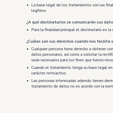
La base legal de los tratamientos con las final
legítimo.
¿A qué destinatarios se comunicarán sus dato
Para la finalidad principal el destinatario es
¿Cuáles son sus derechos cuando nos facilita 
Cualquier persona tiene derecho a obtener con
datos personales, así como a solicitar la recti
sean necesarios para los fines que fueron reco
Cuando el tratamiento tenga su base legal en 
carácter retroactivo.
Las personas interesadas además tienen derec
tratamiento de datos no es acorde con la norm