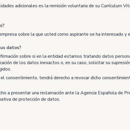
idades adicionales es la remisión voluntaria de su Currículum Vit
s?
 la empresa sobre la que usted como aspirante se ha interesado y 
sus datos?
firmación sobre si en la entidad estamos tratando datos persona
ficación de los datos inexactos o, en su caso, solicitar su supres
gidos.
el consentimiento, tendrá derecho a revocar dicho consentimien
ho a presentar una reclamación ante la Agencia Española de Pro
ativa de protección de datos.