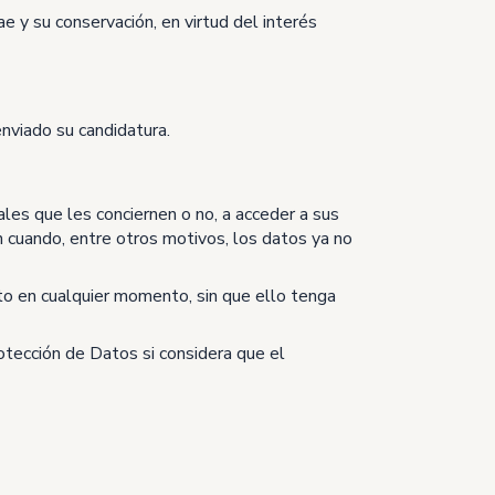
ae y su conservación, en virtud del interés
enviado su candidatura.
les que les conciernen o no, a acceder a sus
ión cuando, entre otros motivos, los datos ya no
to en cualquier momento, sin que ello tenga
tección de Datos si considera que el